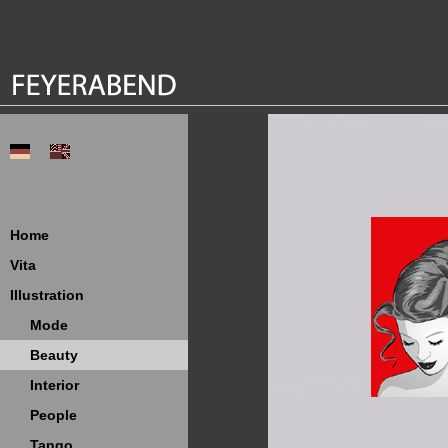
Home
Vita
Illustration
Mode
Beauty
Interior
People
Tango