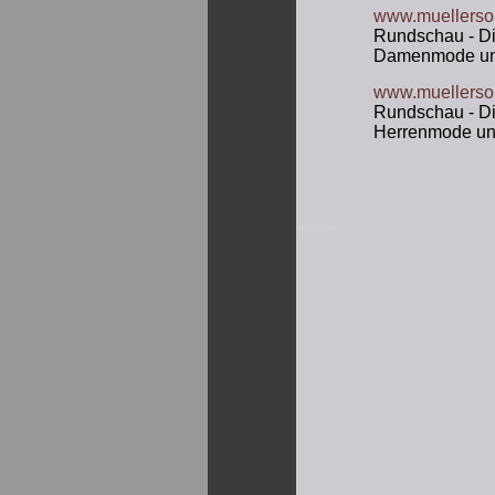
www.muellers
Rundschau - Die
Damenmode und
www.muellerso
Rundschau - Die
Herrenmode und